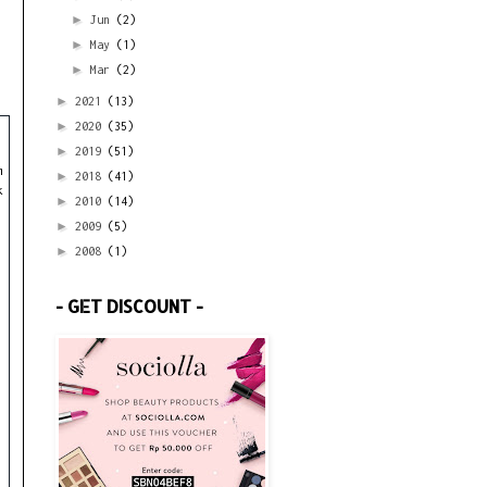
►
Jun
(2)
►
May
(1)
►
Mar
(2)
►
2021
(13)
►
2020
(35)
►
2019
(51)
m
►
2018
(41)
k
►
2010
(14)
►
2009
(5)
►
2008
(1)
- GET DISCOUNT -