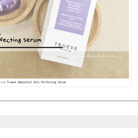
view
Trueve
Bakuchiol Skin Perfecting Serum