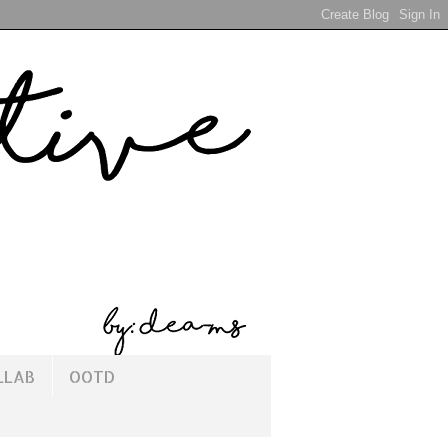
LLAB
OOTD