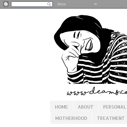
HOME
ABOUT
PERSONAL
MOTHERHOOD
TREATMENT