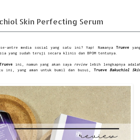
hiol Skin Perfecting Serum
l
se-antre media sosial yang satu ini? Yap! Namanya
Trueve
yan
sia yang sudah teruji secara klinis dan BPOM tentunya.
Trueve
ini, namun yang akan saya
review
lebih lengkapnya adala
tu ini, yang aman untuk bumil dan busui,
Trueve
Bakuchiol Ski