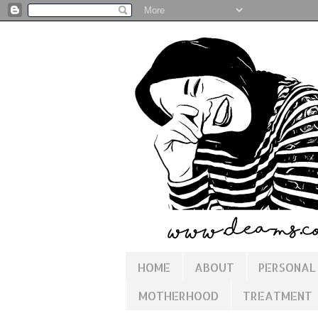
HOME
ABOUT
PERSONAL
MOTHERHOOD
TREATMENT