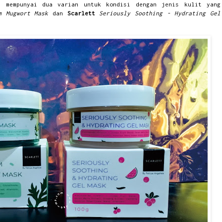
i mempunyai dua varian untuk kondisi dengan jenis kulit yang
sm Mugwort Mask
dan
Scarlett
Seriously Soothing - Hydrating Gel