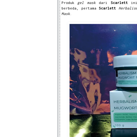
Produk
gel mask
dari
Scarlett
in
berbeda, pertama
Scarlett
Herbali
Mask
.