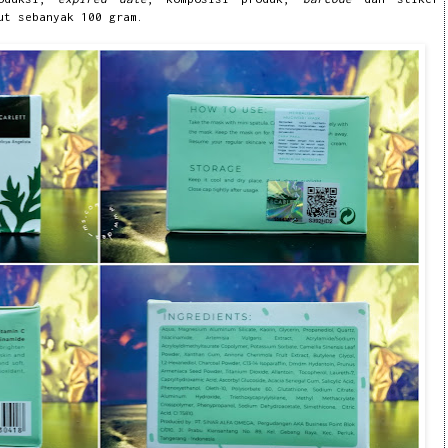
ut sebanyak 100 gram.