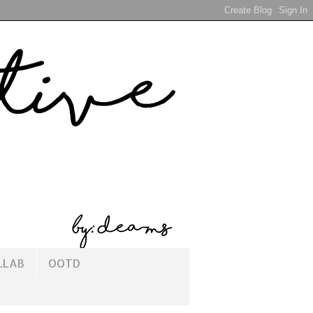
LLAB
OOTD