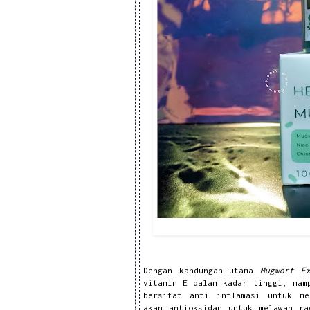
Dengan kandungan utama
Mugwort Ex
vitamin E dalam kadar tinggi, mam
bersifat anti inflamasi untuk m
akan
antioksidan untuk melawan ra