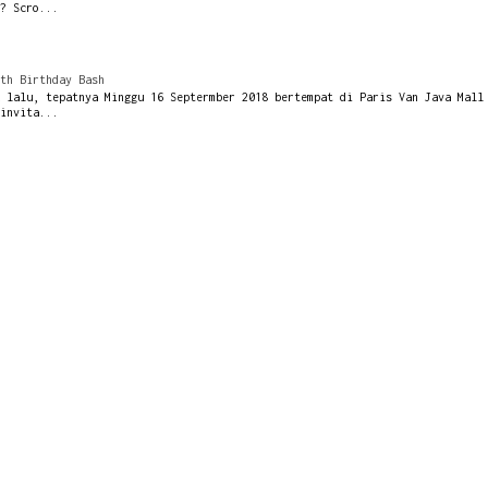
? Scro...
th Birthday Bash
 lalu, tepatnya Minggu 16 Septermber 2018 bertempat di Paris Van Java Mall
invita...