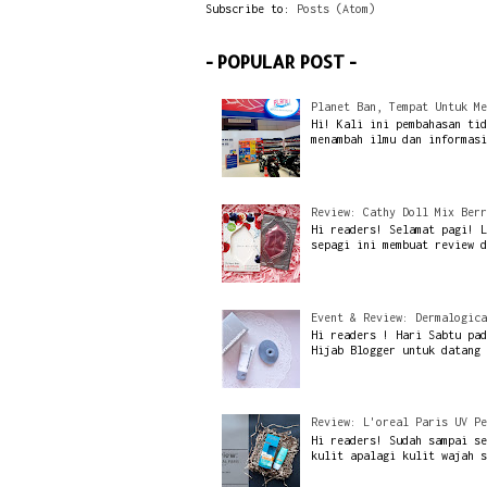
Subscribe to:
Posts (Atom)
- POPULAR POST -
Planet Ban, Tempat Untuk Me
Hi! Kali ini pembahasan tid
menambah ilmu dan informasi
Review: Cathy Doll Mix Berr
Hi readers! Selamat pagi! L
sepagi ini membuat review d
Event & Review: Dermalogica
Hi readers ! Hari Sabtu pad
Hijab Blogger untuk datang 
Review: L'oreal Paris UV Pe
Hi readers! Sudah sampai se
kulit apalagi kulit wajah s