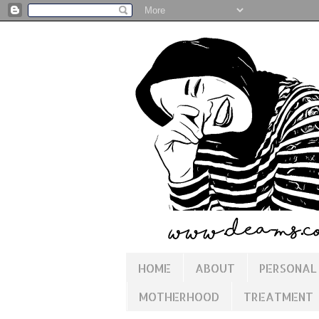
HOME
ABOUT
PERSONAL
MOTHERHOOD
TREATMENT