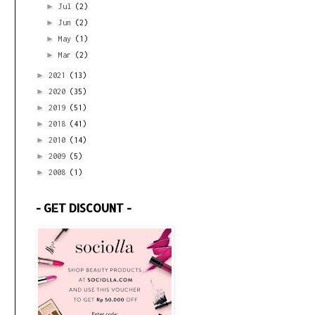
►
Jul
(2)
►
Jun
(2)
►
May
(1)
►
Mar
(2)
►
2021
(13)
►
2020
(35)
►
2019
(51)
►
2018
(41)
►
2010
(14)
►
2009
(5)
►
2008
(1)
- GET DISCOUNT -