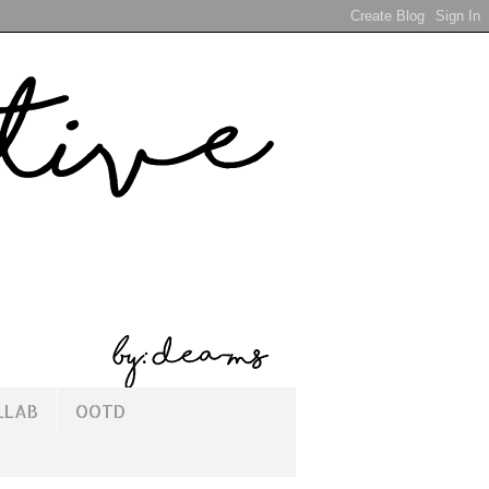
LLAB
OOTD