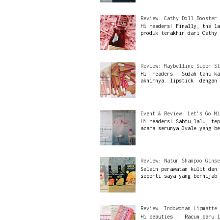
Review: Cathy Doll Booster 
Hi readers! Finally, the la
produk terakhir dari Cathy 
Review: Maybelline Super St
Hi readers ! Sudah tahu k
akhirnya lipstick dengan
Event & Review: Let's Go Mi
Hi readers! Sabtu lalu, tep
acara serunya Ovale yang be
Review: Natur Shampoo Ginse
Selain perawatan kulit dan 
seperti saya yang berhijab 
Review: Indowoman Lipmatte 
Hi beauties ! Racun baru l