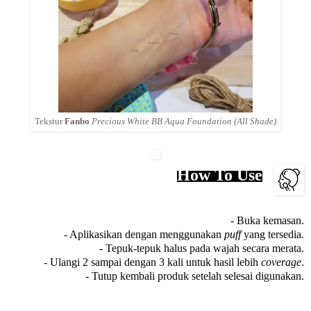
Tekstur
Fanbo
Precious White BB Aqua Foundation (All Shade)
How To Use
- Buka kemasan.
- Aplikasikan dengan menggunakan
puff
yang tersedia
.
- Tepuk-tepuk halus pada wajah secara merata.
-
Ulangi 2 sampai dengan 3 kali untuk hasil lebih
coverage
.
- Tutup kembali produk setelah selesai digunakan.