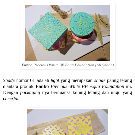
Fanbo
Precious White BB Aqua Foundation (All Shade)
Shade
nomor 01 adalah
light
yang merupakan
shade
paling terang
diantara produk
Fanbo
Precious White BB Aqua Foundation
ini.
Dengan
packaging
nya bernuansa kuning terang dan ungu yang
cheerful.