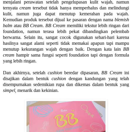
menjalani perawatan setelah pengelupasan kulit wajah, namun
ternyata
cream
tersebut tidak hanya
memperhalus dan melindungi
kulit, namun juga dapat menutup kemerahan pada wajah.
Kemudian produk tersebut dijual ke pasaran dengan nama
blemish
balm
atau
BB Cream. BB Cream
memiliki tekstur lebih ringan dari
foundation, namun terasa lebih pekat dibandingkan pelembab
berwarna. Selain itu, sangat cocok digunakan sehari-hari karena
hasilnya sangat alami seperti tidak memakai apapun tapi mampu
menutup kekurangan wajah dengan baik. Dengan kata lain
BB
cream
hampir sama fungsi seperti foundation tapi dengan formula
yang lebih ringan.
Dan akhirnya, setelah
cushion
beredar dipasaran,
BB Cream
ini
disajikan dalam bentuk
cushion
dengan kandungan yang telah
disempurnakan sedemikian rupa dan dikemas dalam bentuk yang
simpel,
menarik dan kekinian.