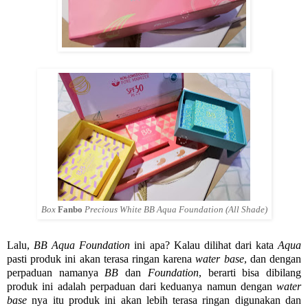
Box
Fanbo
Precious White BB Aqua Foundation (All Shade)
Lalu,
BB Aqua Foundation
ini apa? Kalau dilihat dari kata
Aqua
pasti produk ini akan terasa ringan karena
water base
, dan dengan
perpaduan namanya
BB
dan
Foundation
, berarti bisa dibilang
produk ini adalah perpaduan dari keduanya namun dengan
water
base
nya itu produk ini akan lebih terasa ringan digunakan dan