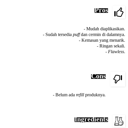
Pros
- Mudah diaplikasikan.
- Sudah tersedia
puff
dan cermin di dalamnya.
- Kemasan yang menarik.
- Ringan sekali.
-
Flawless
.
Cons
- Belum ada
refill
produknya
.
Ingredients