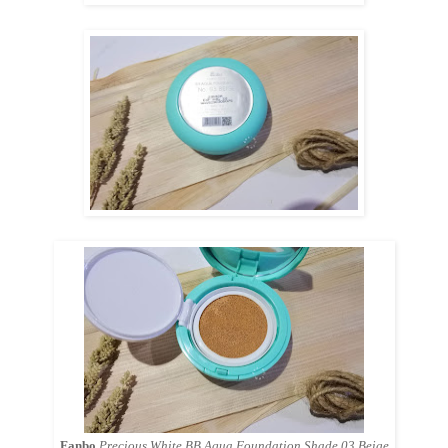
Fanbo
Precious White BB Aqua Foundation Shade 03 Beige