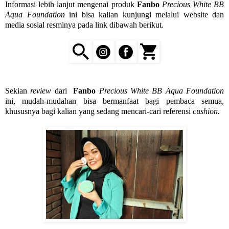
Informasi lebih lanjut mengenai produk
Fanbo
Precious White BB
Aqua Foundation
ini bisa kalian kunjungi melalui website dan
media sosial resminya pada link dibawah berikut.
Sekian
review
dari
Fanbo
Precious White BB Aqua Foundation
ini, mudah-mudahan bisa bermanfaat bagi pembaca semua,
khususnya bagi
kalian yang sedang mencari-cari referensi
cushion
.