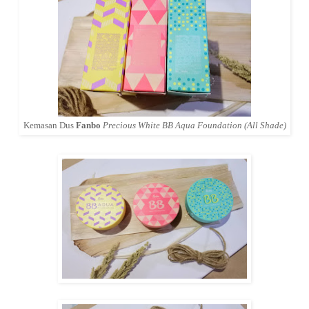
Kemasan Dus
Fanbo
Precious White BB Aqua Foundation (All Shade)