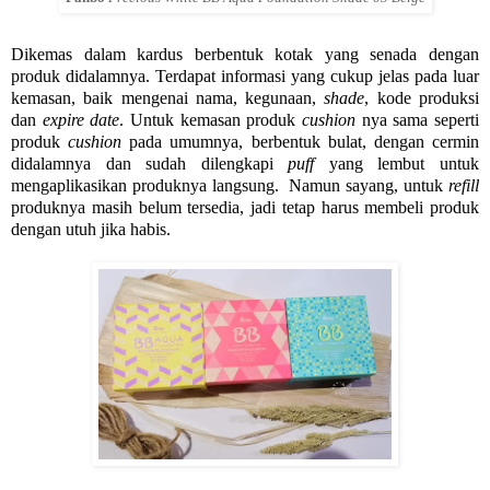
Dikemas dalam kardus berbentuk kotak yang senada dengan
produk
didalamnya. Terdapat informasi yang cukup jelas pada luar
kemasan, baik mengenai nama, kegunaan,
shade
, kode produksi
dan
expire date
. Untuk kemasan produk
cushion
nya sama seperti
produk
cushion
pada umumnya, berbentuk bulat, dengan cermin
didalamnya dan sudah dilengkapi
puff
yang lembut untuk
mengaplikasikan produknya langsung. Namun sayang, untuk
refill
produknya masih belum tersedia, jadi tetap harus membeli produk
dengan utuh jika habis.