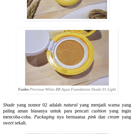
Fanbo
Precious White BB Aqua Foundation Shade 01 Light
Shade
yang nomor 02 adalah
natural
yang menjadi warna yang
paling aman biasanya untuk para pencari
cushion
yang ingin
mencoba-coba.
Packaging
nya bernuansa
pink
dan
cream
yang
sweet
sekali.