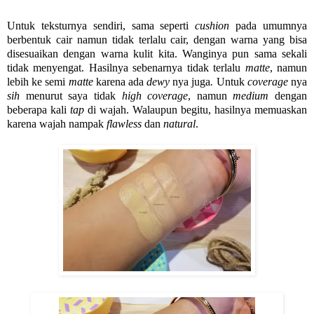
Untuk teksturnya sendiri, sama seperti
cushion
pada umumnya
berbentuk cair namun tidak terlalu cair, dengan warna yang bisa
disesuaikan dengan warna kulit kita. Wanginya pun sama sekali
tidak menyengat. Hasilnya sebenarnya tidak terlalu
matte
, namun
lebih ke semi
matte
karena ada
dewy
nya juga
.
Untuk
coverage
nya
sih
menurut saya tidak
high coverage
, namun
medium
dengan
beberapa kali
tap
di wajah. Walaupun begitu, hasilnya memuaskan
karena wajah nampak
flawless
dan
natural
.