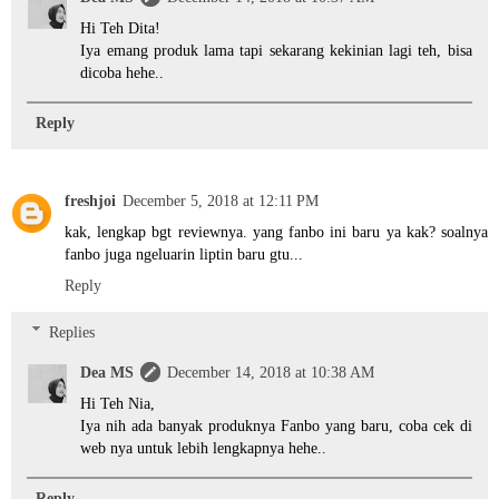
Hi Teh Dita!
Iya emang produk lama tapi sekarang kekinian lagi teh, bisa
dicoba hehe..
Reply
freshjoi
December 5, 2018 at 12:11 PM
kak, lengkap bgt reviewnya. yang fanbo ini baru ya kak? soalnya
fanbo juga ngeluarin liptin baru gtu...
Reply
Replies
Dea MS
December 14, 2018 at 10:38 AM
Hi Teh Nia,
Iya nih ada banyak produknya Fanbo yang baru, coba cek di
web nya untuk lebih lengkapnya hehe..
Reply