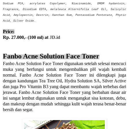
Sodium PCA, acrylates Copolymer, Niacinamide, DMDM hydantoin,
Fragrance, Disodium EDTA, melaleuca Alternifolia Leaf Oil, Salicylic
Acid, Amylopectin, Dextrin, Xanthan Gum, Pentasodium Pentetate, Phytic
Acid, Silver Oxide.
Price:
Rp. 27.000,- (100 ml) at
JD.id
Fanbo Acne Solution Face Toner
Fanbo Acne Solution Face Toner digunakan setelah selesai mencuci
muka yang berfungsi untuk mengembalikan pH wajah kembali
normal. Fanbo Acne Solution Face Toner ini dilengkapi juga
dengan kandungan Tea Tree Oil, Hydra Solution SA, Silver Active
dan juga Pro Vitamin B3 yang dapat membantu wajah terbebas dari
jerawat. Fanbo Acne Solution Face Toner yang berbahan dasar air
ini sangat lembut digunakan untuk mengangkat sisa kotoran, debu,
dan makeup dengan mudah sehingga kulit wajah terasa benar-benar
bersih dan segar.