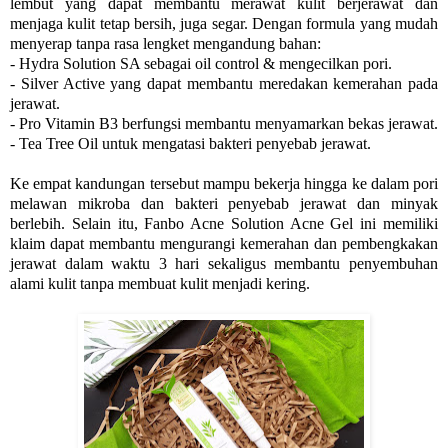
lembut yang dapat membantu merawat kulit berjerawat dan
menjaga kulit tetap bersih, juga segar. Dengan formula yang mudah
menyerap tanpa rasa lengket mengandung bahan:
- Hydra Solution SA sebagai oil control & mengecilkan pori.
- Silver Active yang dapat membantu meredakan kemerahan pada
jerawat.
- Pro Vitamin B3 berfungsi membantu menyamarkan bekas jerawat.
- Tea Tree Oil untuk mengatasi bakteri penyebab jerawat.
Ke empat kandungan tersebut mampu bekerja hingga ke dalam pori
melawan mikroba dan bakteri penyebab jerawat dan minyak
berlebih. Selain itu, Fanbo Acne Solution Acne Gel ini memiliki
klaim dapat membantu mengurangi kemerahan dan pembengkakan
jerawat dalam waktu 3 hari sekaligus membantu penyembuhan
alami kulit tanpa membuat kulit menjadi kering.