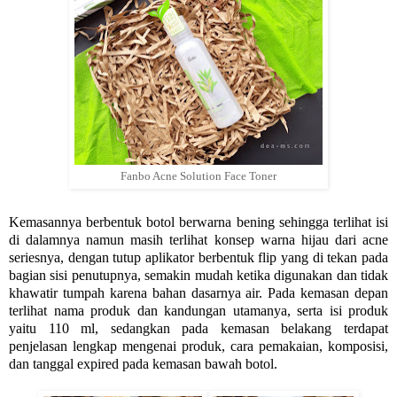
Fanbo Acne Solution Face Toner
Kemasannya berbentuk botol berwarna bening sehingga terlihat isi
di dalamnya namun masih terlihat konsep warna hijau dari acne
seriesnya, dengan tutup aplikator berbentuk flip yang di tekan pada
bagian sisi penutupnya, semakin mudah ketika digunakan dan tidak
khawatir tumpah karena bahan dasarnya air. Pada kemasan depan
terlihat nama produk dan kandungan utamanya, serta isi produk
yaitu 110 ml, sedangkan pada kemasan belakang terdapat
penjelasan lengkap mengenai produk, cara pemakaian, komposisi,
dan tanggal expired pada kemasan bawah botol.