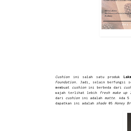
Cushion
ini salah satu produk
La
Foundation.
Jadi, selain berfungsi 
membuat
cushion
ini berbeda dari
cus
wajah terlihat lebih
fresh make up
dari
cushion
ini adalah
matte
. Ada 
dapatkan ini adalah
shade
05
Honey Br