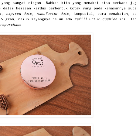
yang sangat elegan. Bahkan kita yang memakai bisa berkaca ju
s dalam kemasan kardus berbentuk kotak yang pada kemasannya sud
ya,
expired date
,
manufactur date,
komposisi, cara pemakaian, d
15 gram, namun sayangnya belum ada
refill
untuk
cushion
ini. Ja
repurchase
.