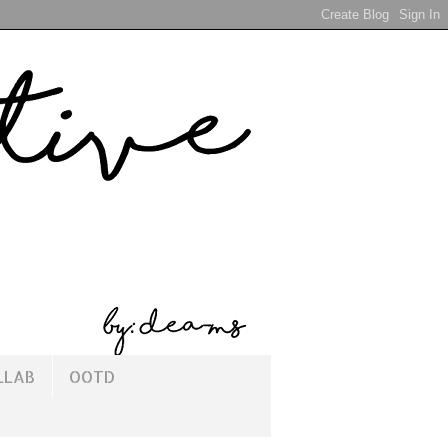
LLAB
OOTD