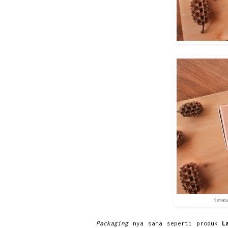
Kemas
Packaging
nya sama seperti produk
L