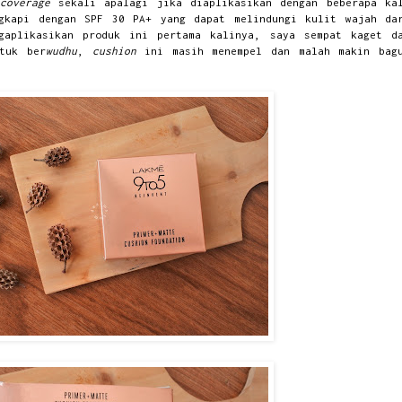
coverage
sekali apalagi jika diaplikasikan dengan beberapa ka
gkapi dengan SPF 30 PA+ yang dapat melindungi kulit wajah da
gaplikasikan produk ini pertama kalinya, saya sempat kaget d
tuk ber
wudhu
,
cushion
ini masih menempel dan malah makin bag