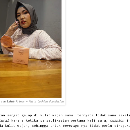
a dan
Lakmé
Primer + Matte Cushion Foundation
kan sangat gelap di kulit wajah saya, ternyata tidak sama sekal
tural
karena ketika pengaplikasian pertama kali saja,
cushion
i
ada kulit wajah, sehingga untuk
coverage
nya tidak perlu diraguk