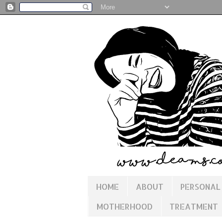
HOME
ABOUT
PERSONAL
MOTHERHOOD
TREATMENT