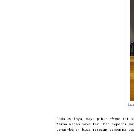
Say
Pada awalnya, saya pikir
shade
ini a
Warna wajah saya terlihat seperti
na
benar-benar bisa meresap sempurna p