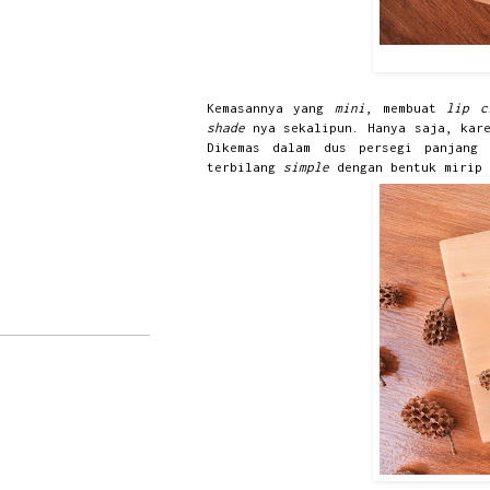
Kemasannya yang
mini
, membuat
lip 
shade
nya sekalipun. Hanya saja, kar
Dikemas dalam dus persegi panjang
terbilang
simple
dengan bentuk mirip