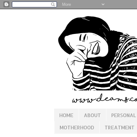
HOME
ABOUT
PERSONAL
MOTHERHOOD
TREATMENT