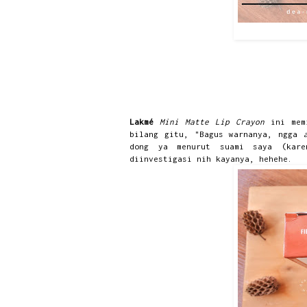
Lakmé
Mini Matte Lip Crayon
ini mem
bilang gitu, "Bagus warnanya, ngga
dong ya menurut suami saya (kar
diinvestigasi nih kayanya, hehehe.