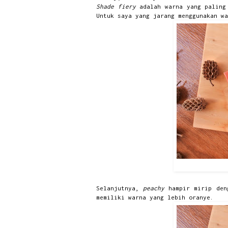
Shade
fiery
adalah warna yang paling
Untuk saya yang jarang menggunakan w
Selanjutnya,
peachy
hampir mirip de
memiliki warna yang lebih oranye.