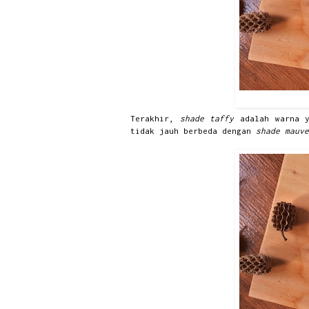
Terakhir,
shade taffy
adalah warna y
tidak jauh berbeda dengan
shade mauve