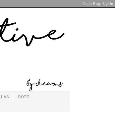
LLAB
OOTD