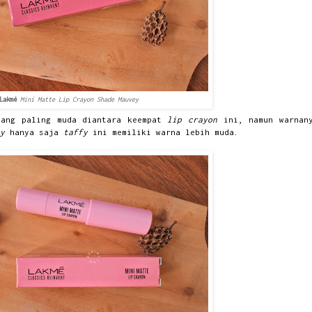
Lakmé
Mini Matte Lip Crayon Shade Mauvey
ang paling muda diantara keempat
lip crayon
ini, namun warnan
y
hanya saja
taffy
ini memiliki warna lebih muda.