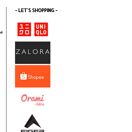
- LET'S SHOPPING -
mé