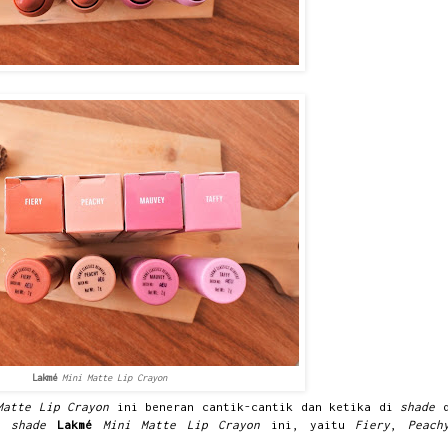
Lakmé
Mini Matte Lip Crayon
Matte Lip Crayon
ini beneran cantik-cantik dan ketika di
shade
at
shade
Lakmé
Mini Matte Lip Crayon
ini, yaitu
Fiery
,
Peach