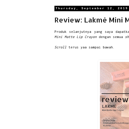
Thursday, September 12, 2019
Review: Lakmé Mini M
Produk selanjutnya yang saya dapat
Mini Matte Lip Crayon
dengan semua
sh
Scroll
terus yaa sampai bawah.