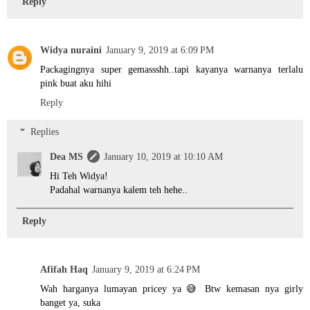
Reply
Widya nuraini
January 9, 2019 at 6:09 PM
Packagingnya super gemassshh..tapi kayanya warnanya terlalu
pink buat aku hihi
Reply
Replies
Dea MS
January 10, 2019 at 10:10 AM
Hi Teh Widya!
Padahal warnanya kalem teh hehe..
Reply
Afifah Haq
January 9, 2019 at 6:24 PM
Wah harganya lumayan pricey ya 😅 Btw kemasan nya girly
banget ya, suka