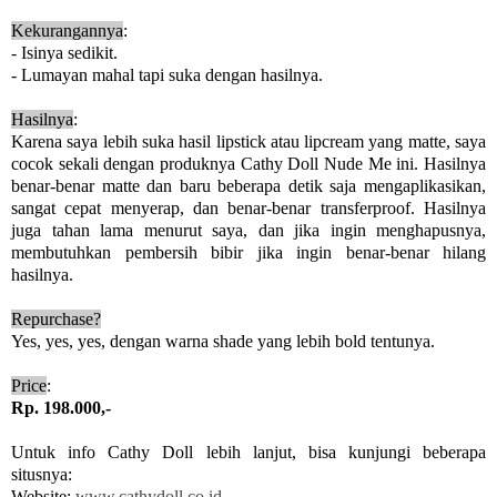
Kekurangannya
:
- Isinya sedikit.
- Lumayan mahal tapi suka dengan hasilnya.
Hasilnya
:
Karena saya lebih suka hasil lipstick atau lipcream yang matte, saya
cocok sekali dengan produknya Cathy Doll Nude Me ini. Hasilnya
benar-benar matte dan baru beberapa detik saja mengaplikasikan,
sangat cepat menyerap, dan benar-benar transferproof. Hasilnya
juga tahan lama menurut saya, dan jika ingin menghapusnya,
membutuhkan pembersih bibir jika ingin benar-benar hilang
hasilnya.
Repurchase?
Yes, yes, yes, dengan warna shade yang lebih bold tentunya.
Price
:
Rp. 198.000,-
Untuk info Cathy Doll lebih lanjut, bisa kunjungi beberapa
situsnya:
Website:
www.cathydoll.co.id