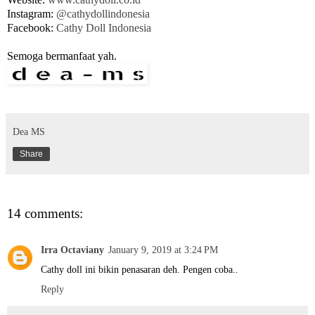
Instagram:
@cathydollindonesia
Facebook:
Cathy Doll Indonesia
Semoga bermanfaat yah.
Dea MS
Share
14 comments:
Irra Octaviany
January 9, 2019 at 3:24 PM
Cathy doll ini bikin penasaran deh. Pengen coba..
Reply