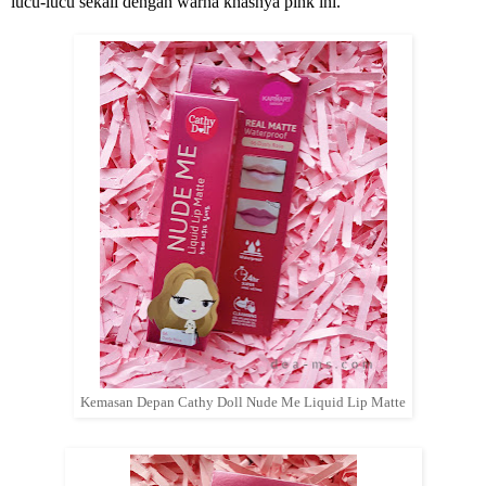
lucu-lucu sekali dengan warna khasnya pink ini.
Kemasan Depan Cathy Doll Nude Me Liquid Lip Matte