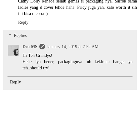
Cathy Dolly kenaoa selalu gemas si packaging nya. Salfok sama
ladies yang d cover tehde haha. Pricy juga yah, kalo worth it sih
ini bisa dicoba :)
Reply
Replies
Dea MS
January 14, 2019 at 7:52 AM
Hi Teh Grandys!
Hehe iya bener, packagingnya tuh kekinian banget ya
teh..should try!
Reply