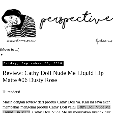
▼
Friday, September 28, 2018
Review: Cathy Doll Nude Me Liquid Lip
Matte #06 Dusty Rose
Hi readers!
Masih dengan review dari produk Cathy Doll ya. Kali ini saya akan
membahas mengenai produk Cathy Doll yaitu
Cathy Doll Nude Me
Liquid Lip Matte
. Cathy Doll Nude Me ini merupakan lipstick cair