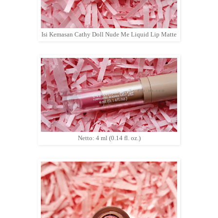
Isi Kemasan Cathy Doll Nude Me Liquid Lip Matte
Netto: 4 ml (0.14 fl. oz.)