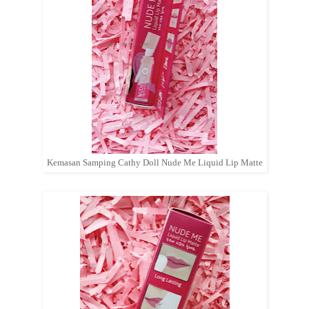
Kemasan Samping Cathy Doll Nude Me Liquid Lip Matte