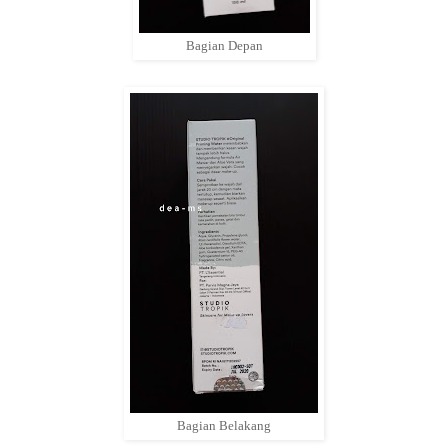
Bagian Depan
Bagian Belakang