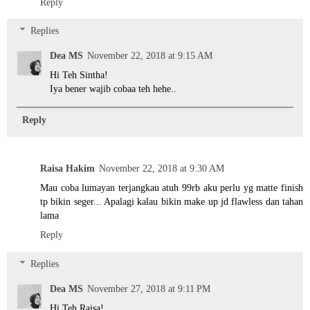
Reply
Replies
Dea MS
November 22, 2018 at 9:15 AM
Hi Teh Sintha!
Iya bener wajib cobaa teh hehe..
Reply
Raisa Hakim
November 22, 2018 at 9:30 AM
Mau coba lumayan terjangkau atuh 99rb aku perlu yg matte finish
tp bikin seger... Apalagi kalau bikin make up jd flawless dan tahan
lama
Reply
Replies
Dea MS
November 27, 2018 at 9:11 PM
Hi Teh Raisa!