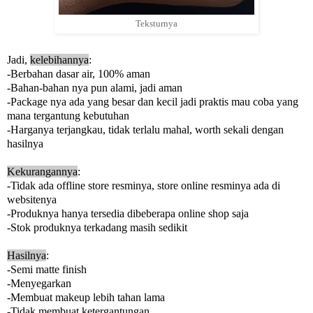
Teksturnya
Jadi,
kelebihannya
:
-Berbahan dasar air, 100% aman
-Bahan-bahan nya pun alami, jadi aman
-Package nya ada yang besar dan kecil jadi praktis mau coba yang
mana tergantung kebutuhan
-Harganya terjangkau, tidak terlalu mahal, worth sekali dengan
hasilnya
Kekurangannya
:
-Tidak ada offline store resminya, store online resminya ada di
websitenya
-Produknya hanya tersedia dibeberapa online shop saja
-Stok produknya terkadang masih sedikit
Hasilnya
:
-Semi matte finish
-Menyegarkan
-Membuat makeup lebih tahan lama
-Tidak membuat ketergantungan