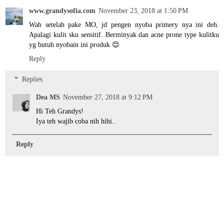
www.grandysofia.com
November 23, 2018 at 1:50 PM
Wah setelah pake MO, jd pengen nyoba primery nya ini deh.
Apalagi kulit sku sensitif. Berminyak dan acne prone type kulitku
yg butuh nyobain ini produk 😊
Reply
Replies
Dea MS
November 27, 2018 at 9:12 PM
Hi Teh Grandys!
Iya teh wajib coba nih hihi..
Reply