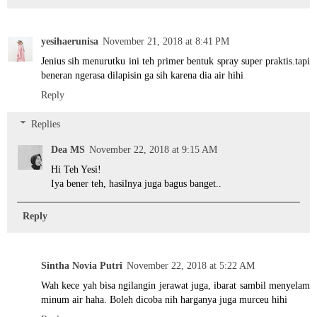
yesihaerunisa
November 21, 2018 at 8:41 PM
Jenius sih menurutku ini teh primer bentuk spray super praktis.tapi
beneran ngerasa dilapisin ga sih karena dia air hihi
Reply
Replies
Dea MS
November 22, 2018 at 9:15 AM
Hi Teh Yesi!
Iya bener teh, hasilnya juga bagus banget..
Reply
Sintha Novia Putri
November 22, 2018 at 5:22 AM
Wah kece yah bisa ngilangin jerawat juga, ibarat sambil menyelam
minum air haha. Boleh dicoba nih harganya juga murceu hihi