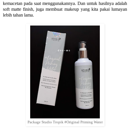
kemacetan pada saat menggunakannya. Dan untuk hasilnya adalah
soft matte finish, juga membuat makeup yang kita pakai lumayan
lebih tahan lama.
Package Studio Tropik #Original Priming Water