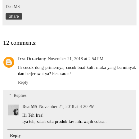
Dea MS
Share
12 comments:
Irra Octaviany
November 21, 2018 at 2:54 PM
Ih cucok dong primernya, cocok buat kulit muka yang berminyak
dan berjerawat ya? Penasaran!
Reply
Replies
Dea MS
November 21, 2018 at 4:20 PM
Hi Teh Irra!
Iya teh, salah satu produk fav nih..wajib cobaa..
Reply