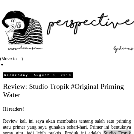
▼
Wednesday, August 8, 2018
Review: Studio Tropik #Original Priming
Water
Hi readers!
Review kali ini saya akan membahas tentang salah satu priming
atau primer yang saya gunakan sehari-hari. Primer ini bentuknya
spray gitu, jadi lebih praktis. Produk ini adalah
Studio Tropik