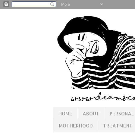
HOME
ABOUT
PERSONAL
MOTHERHOOD
TREATMENT