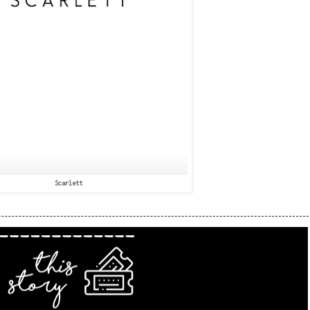
Scarlett