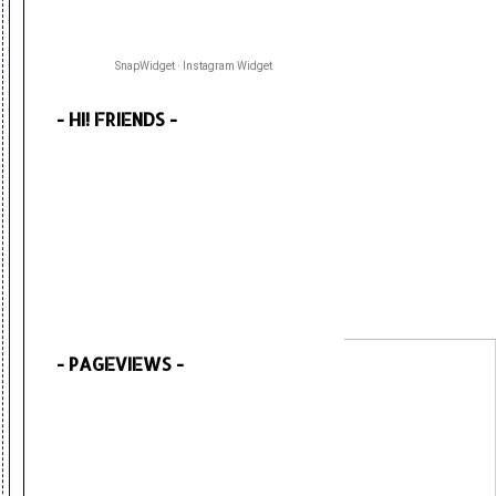
SnapWidget · Instagram Widget
- HI! FRIENDS -
- PAGEVIEWS -