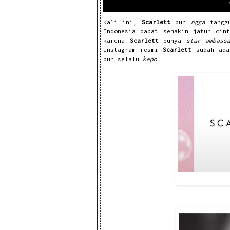
Kali ini,
Scarlett
pun
ngga
tangg
Indonesia dapat semakin jatuh cin
karena
Scarlett
punya
star ambas
Instagram resmi
Scarlett
sudah ada
pun selalu
kepo
.