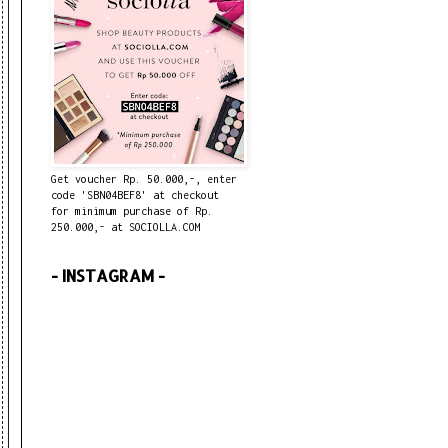
Get voucher Rp. 50.000,-, enter
code 'SBN04BEF8' at checkout
for minimum purchase of Rp.
250.000,- at SOCIOLLA.COM
- INSTAGRAM -