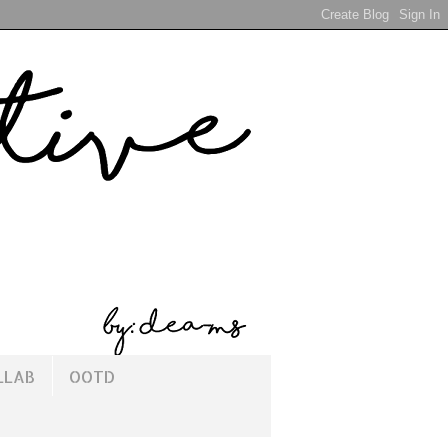
LLAB
OOTD