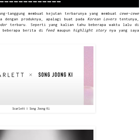
ung-tanggung membuat kejutan terbarunya yang membuat
cewe-cewe
ta dengan produknya, apalagi buat pada
Korean Lovers
tentunya,
sador
terbaru. Seperti yang kalian tahu beberapa waktu lalu di
 beberapa berita di
feed
maupun
highlight story
nya yang saya
Scarlett
X
Song Joong Ki