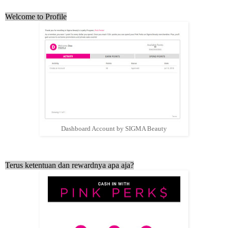
Welcome to Profile
Dashboard Account by SIGMA Beauty
Terus ketentuan dan rewardnya apa aja?