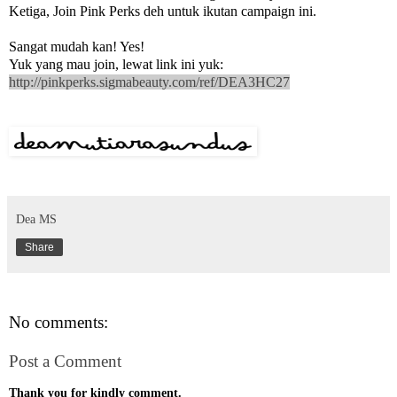
Ketiga, Join Pink Perks deh untuk ikutan campaign ini.
Sangat mudah kan! Yes!
Yuk yang mau join, lewat link ini yuk:
http://pinkperks.sigmabeauty.com/ref/DEA3HC27
Dea MS
Share
No comments:
Post a Comment
Thank you for kindly comment.