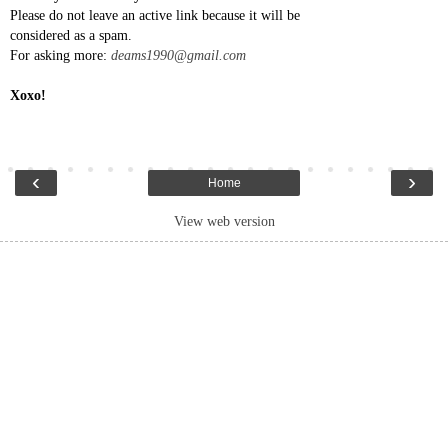
Please do not leave an active link because it will be
considered as a spam.
For asking more:
deams1990@gmail.com
Xoxo!
‹
›
Home
View web version