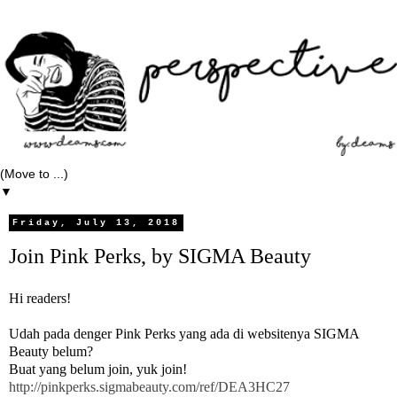
▼
Friday, July 13, 2018
Join Pink Perks, by SIGMA Beauty
Hi readers!
Udah pada denger Pink Perks yang ada di websitenya SIGMA
Beauty belum?
Buat yang belum join, yuk join!
http://pinkperks.sigmabeauty.com/ref/DEA3HC27