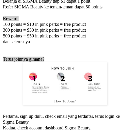
Belanja di SIGMA Beauty tiap $1 dapat 1 point
Refer SIGMA Beauty ke teman-teman dapat 50 points
Reward:
100 points = $10 in pink perks = free product
300 points = $30 in pink perks = free product
500 points = $50 in pink perks = free product
dan seterusnya.
Terus joinnya gimana?
How To Join?
Pertama, sign up dulu, check email yang terdaftar, terus login ke
Sigma Beauty.
Kedua, check account dashboard Sigma Beauty.